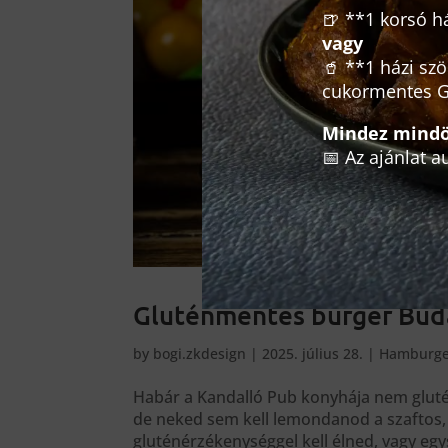
🍺 **1 korsó há
vagy
🥤 **1 házi sz
cukormentes G
Mindez mindös
📅 Az ajánlat 
Gluténmentes burger Buda
by
bogi.zkdesign
|
2025. július 28.
|
Hamburge
Habár a Kandalló Pub konyhája nem gluté
de neked sem kell lemondanod a szaftos, 
gluténérzékenységgel kell élned, vagy e