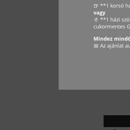
🍺 **1 korsó há
vagy
🥤 **1 házi sz
cukormentes G
Mindez mindös
📅 Az ajánlat 
+362036959
On Tap