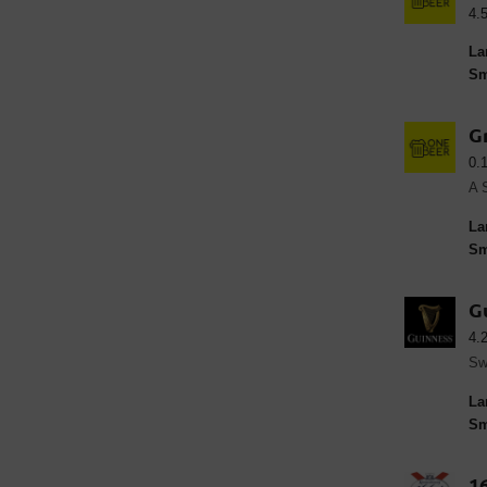
4.
La
Sm
G
0.
La
Sm
G
4.
La
Sm
1