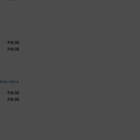
Ft
0.00
Ft
0.00
More Info ▸
Ft
0.00
Ft
0.00