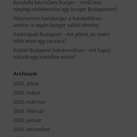
Kandalló kézműves burger – mitől lesz
tényleg emlékezetes egy burger Budapesten?
Húsmentes hamburger a Kandallóban –
amikor a vegán burger valódi élmény
Gastropub Budapest – mit jelent, és miért
több mint egy vacsora?
Koktél Budapest belvárosában – mit kapsz
nálunk egy koktélos estén?
Archívum
2026. július
2026. május
2026. március
2026. február
2026. január
2025. december