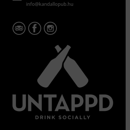
info@kandallopub.hu