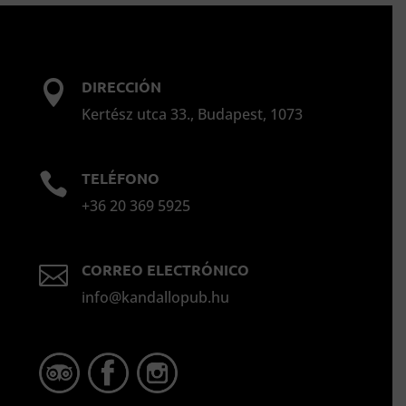
DIRECCIÓN

Kertész utca 33., Budapest, 1073
TELÉFONO

+36 20 369 5925
CORREO ELECTRÓNICO

info@kandallopub.hu