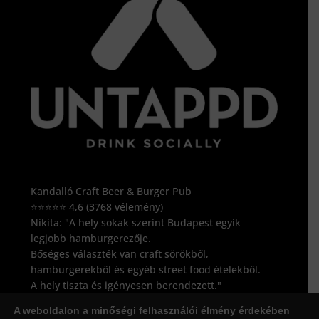
Kandalló Craft Beer & Burger Pub
⭐⭐⭐⭐⭐ 4,6 (
3768
vélemény)
Nikita: "A hely sokak szerint Budapest egyik
legjobb hamburgerezője.
Bőséges választék van craft sörökből,
hamburgerekből és egyéb street food ételekből.
A hely tiszta és igényesen berendezett."
Forrás: Google értékelés, 2024.
A weboldalon a minőségi felhasználói élmény érdekében