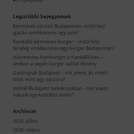
Legutóbbi bejegyzések
Kézműves söröző Budapesten: mitől lesz
igazán emlékezetes egy este?
Kandalló kézműves burger – mitől lesz
tényleg emlékezetes egy burger Budapesten?
Húsmentes hamburger a Kandallóban –
amikor a vegán burger valódi élmény
Gastropub Budapest – mit jelent, és miért
több mint egy vacsora?
Koktél Budapest belvárosában – mit kapsz
nálunk egy koktélos estén?
Archívum
2026. július
2026. május